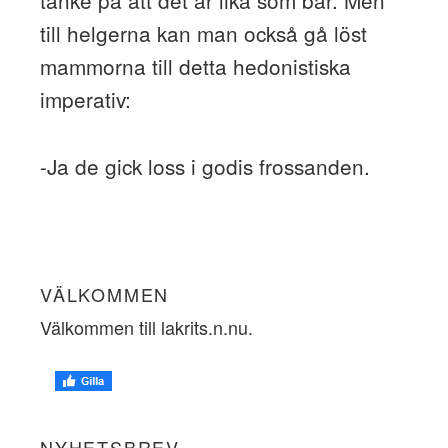
tanke på att det är lika som bär. Men
till helgerna kan man också gå löst
mammorna till detta hedonistiska
imperativ:
-Ja de gick loss i godis frossanden.
VÄLKOMMEN
Välkommen till lakrits.n.nu.
NYHETSBREV