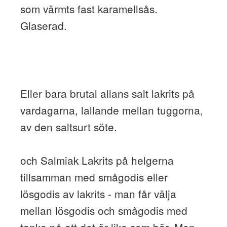
som värmts fast karamellsås.
Glaserad.
Eller bara brutal allans salt lakrits på
vardagarna, lallande mellan tuggorna,
av den saltsurt söte.
och Salmiak Lakrits på helgerna
tillsamman med smågodis eller
lösgodis av lakrits - man får välja
mellan lösgodis och smågodis med