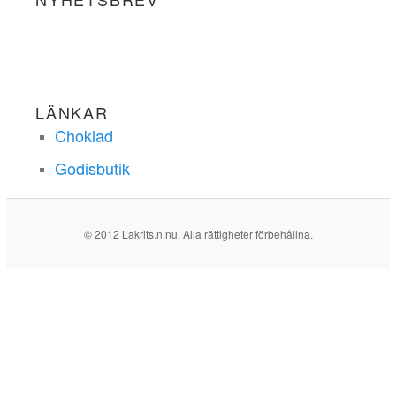
LÄNKAR
Choklad
Godisbutik
© 2012 Lakrits.n.nu. Alla rättigheter förbehållna.