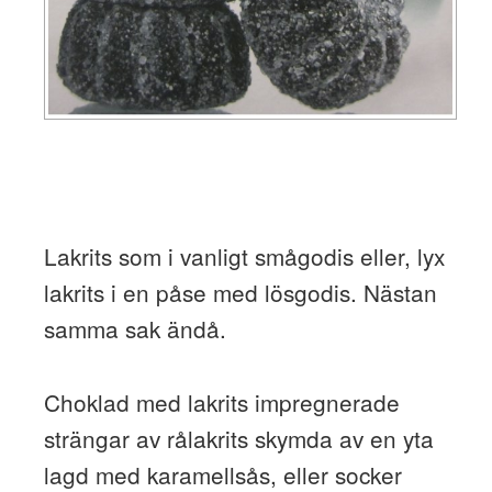
Lakrits som i vanligt smågodis eller, lyx
lakrits i en påse med lösgodis. Nästan
samma sak ändå.
Choklad med lakrits impregnerade
strängar av rålakrits skymda av en yta
lagd med karamellsås, eller socker